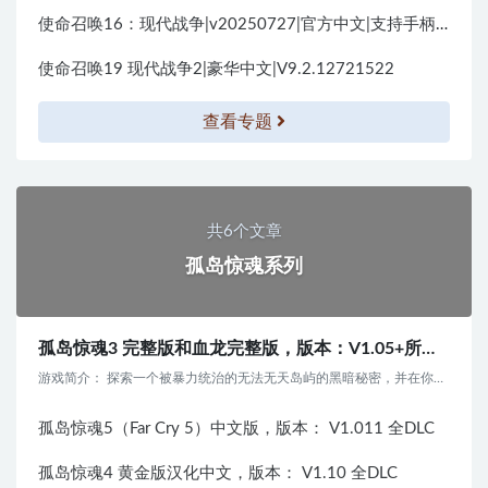
使命召唤16：现代战争|v20250727|官方中文|支持手柄|Call of Duty: Modern Warfare
使命召唤19 现代战争2|豪华中文|V9.2.12721522
查看专题
共6个文章
孤岛惊魂系列
孤岛惊魂3 完整版和血龙完整版，版本：V1.05+所有DLC+13
游戏简介： 探索一个被暴力统治的无法无天岛屿的黑暗秘密，并在你试图逃跑时将战斗带给敌人。 你...
孤岛惊魂5（Far Cry 5）中文版，版本： V1.011 全DLC
孤岛惊魂4 黄金版汉化中文，版本： V1.10 全DLC