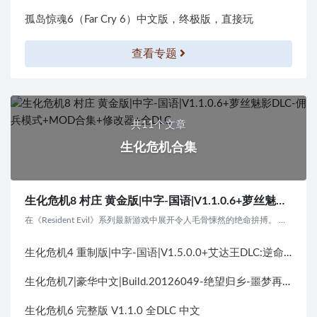
孤岛惊魂6（Far Cry 6）中文版，终极版，直接玩
查看专题
共11个文章
生化危机合集
生化危机8 村庄 黄金版|中字-国语|V1.1.0.6+萝丝魅影DLC-佣兵模式+MOD合集+修改器+全DLC
在《Resident Evil》系列最新游戏中展开令人毛骨悚然的绝命拚搏。 伊森一家的平静生...
生化危机4 重制版|中字-国语|V1.5.0.0+艾达王DLC:逆命殊途+豪华全DLC+修改器-支持手柄
生化危机7|豪华中文|Build.20126049-绝望归乡-噩梦再临+全DLC+修改器-支持手柄
生化危机6 完整版 V1.1.0 全DLC 中文