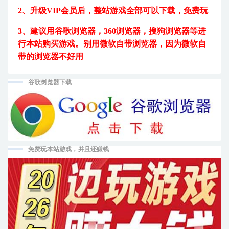
2、升级VIP会员后，
整站游戏全部可以下载，免费玩
3、建议用
谷歌浏览器，360浏览器，搜狗浏览器等进
行本站购买游戏。
别用微软自带浏览器，因为微软自
带的浏览器不好用
谷歌浏览器下载
免费玩本站游戏，并且还赚钱