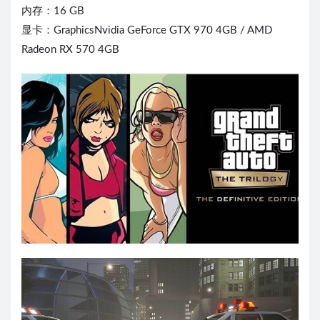
内存：16 GB
显卡：GraphicsNvidia GeForce GTX 970 4GB / AMD
Radeon RX 570 4GB