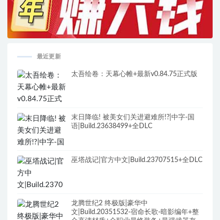
最近更新
太吾绘卷：天幕心帷+最新v0.84.75正式版
末日降临! 被美女们关进避难所!?|中字-国
语|Build.23638499+全DLC
巫塔战记|官方中文|Build.23707515+全DLC
龙腾世纪2 终极版|豪华中
文|Build.20351532-宿命长歌-暗影编年+整