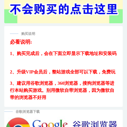
购买说明
必看说明:
1、购买完成后，
会在下面立即显示下载地址和安装码
2、升级VIP会员后，
整站游戏全部可以下载，免费玩
3、建议用
谷歌浏览器，360浏览器，搜狗浏览器等进
行本站购买游戏。
别用微软自带浏览器，因为微软自
带的浏览器不好用
谷歌浏览器下载