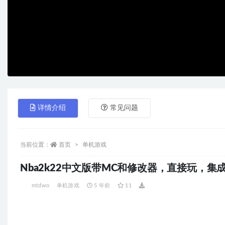
详情介绍
常见问题
当前位置：
首页
单机游戏
Nba2k22中文版带MC和修改器，直接玩，集成
mtdwo
单机游戏
5 年前
11