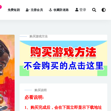
看
登录
免费短剧
注册会员
收藏防迷路
购买游戏方法
购买说明
必看说明:
1、购买完成后，
会在下面立即显示下载地址