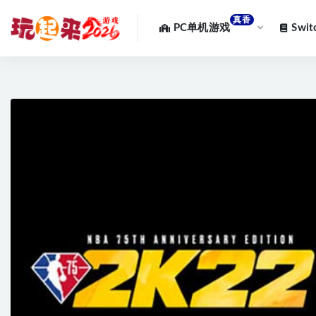
真香
PC单机游戏
Swi
全部