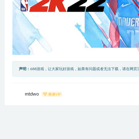
声明：
688游戏，让大家玩好游戏，如果有问题或者无法下载，请在网页
mtdwo
终身VIP
上一
模拟农场22（Farming Simulator 22）中文版，集成了所
DLC，直接