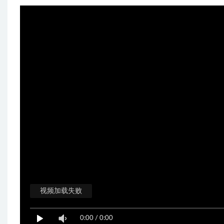
视频加载失败
0:00
/
0:00