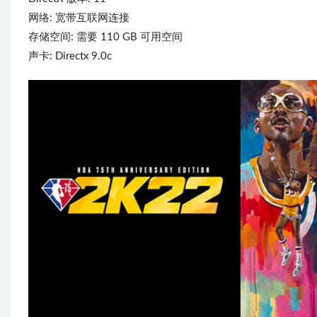
网络: 宽带互联网连接
存储空间: 需要 110 GB 可用空间
声卡: Directx 9.0c