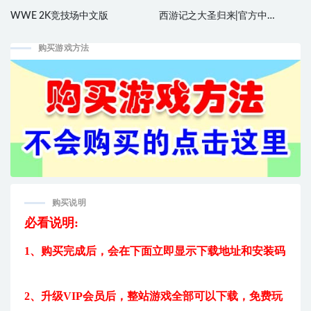
WWE 2K竞技场中文版
西游记之大圣归来|官方中
文|V5188321-壮丽归程-无际天域
购买游戏方法
购买说明
必看说明:
1、购买完成后，
会在下面立即显示下载地址和安装码
2、升级VIP会员后，
整站游戏全部可以下载，免费玩