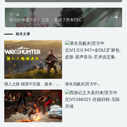
下一篇
最后的神迹汉化中文版 ，集成了所有DLC
相关文章
猎人之路 精英中文版，版本：
潜水员戴夫|官方中
V1.21，直接玩
文|V1.0.0.947+全DLC扩展包-皮
肤-原声音乐-艺术设定集