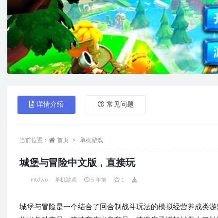
详情介绍
常见问题
当前位置：
首页
单机游戏
城堡与冒险中文版，直接玩
mtdwo
单机游戏
5 年前
1
城堡与冒险是一个结合了回合制战斗玩法的模拟经营养成类游