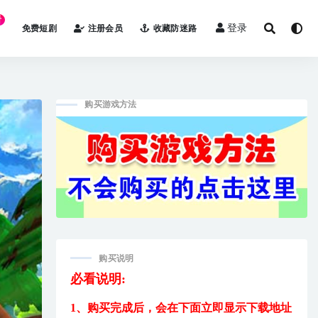
看
登录
免费短剧
注册会员
收藏防迷路
购买游戏方法
购买说明
必看说明:
1、购买完成后，
会在下面立即显示下载地址