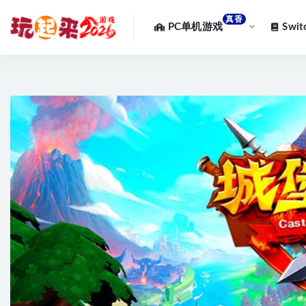
真香
PC单机游戏
Swi
全部