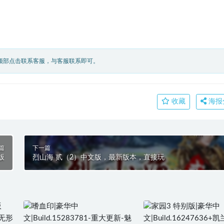
顶部点击联系客服，与客服联系即可。
收藏
海报
篇
下一篇
版
烈山海 贰（2）中文版，最新版本，直接玩