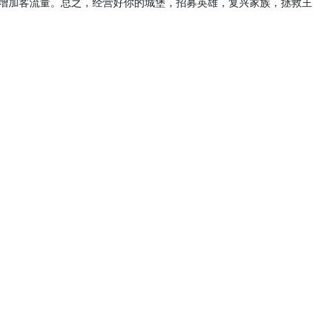
增加客流量。总之，经营好你的城堡，招募英雄，复兴家族，拯救王