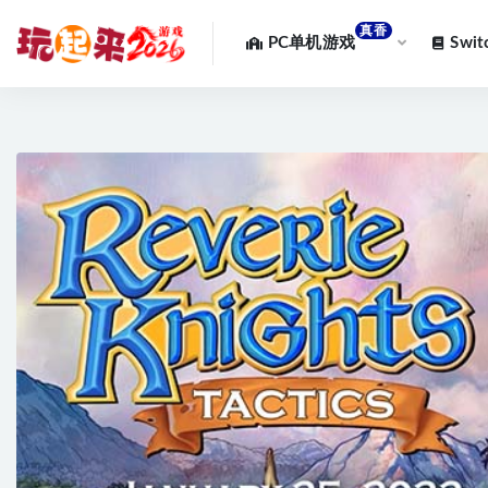
真香
PC单机游戏
Swi
全部