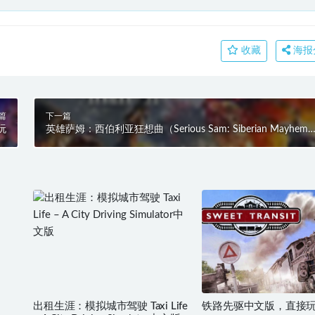
收藏
海报
篇
下一篇
玩
英雄萨姆：西伯利亚狂想曲（Serious Sam: Siberian Mayhem
中文版，最新版本，直接玩
出租生涯：模拟城市驾驶 Taxi Life
铁路先驱中文版，直接