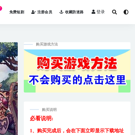
看
登录
免费短剧
注册会员
收藏防迷路
购买游戏方法
购买说明
必看说明:
1、购买完成后，
会在下面立即显示下载地址