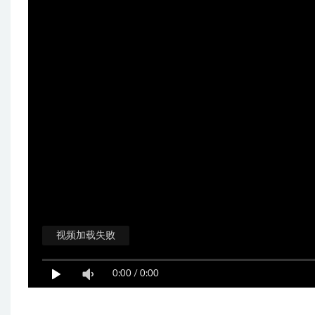
视频加载失败
0:00
/
0:00