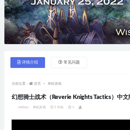
详情介绍
常见问题
当前位置：
首页
单机游戏
幻想骑士战术（Reverie Knights Tactics
mtdwo
单机游戏
5 年前
1