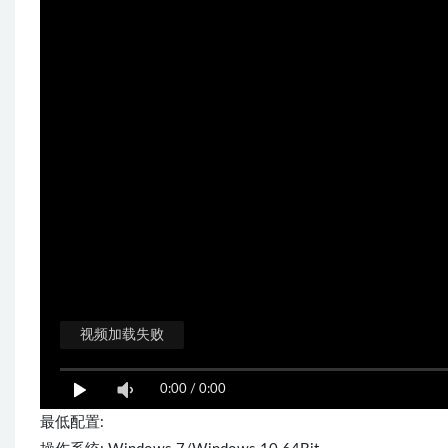
视频加载失败
0:00
/
0:00
最低配置: