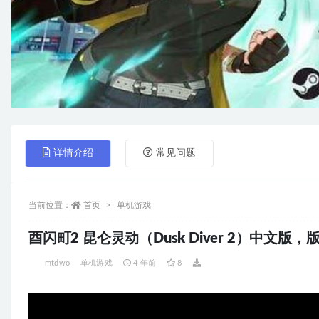
详情介绍
常见问题
当前位置：
首页
单机游戏
酉闪町2 昆仑灵动（Dusk Diver 2）中文版，
mtdwo
单机游戏
4 年前
8