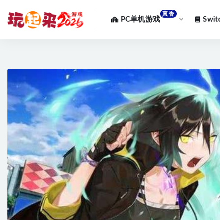
真香
PC单机游戏
Swi
全部