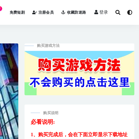
看
登录
免费短剧
注册会员
收藏防迷路
购买游戏方法
购买说明
必看说明:
1、购买完成后，
会在下面立即显示下载地址