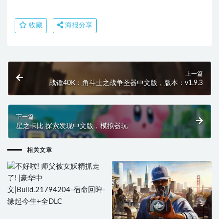
收藏
海报分享
上一篇
战锤40K：角斗士之战争圣器中文版，版本：v1.9.3
下一篇
星之卡比 探索发现中文版，模拟器玩
相关文章