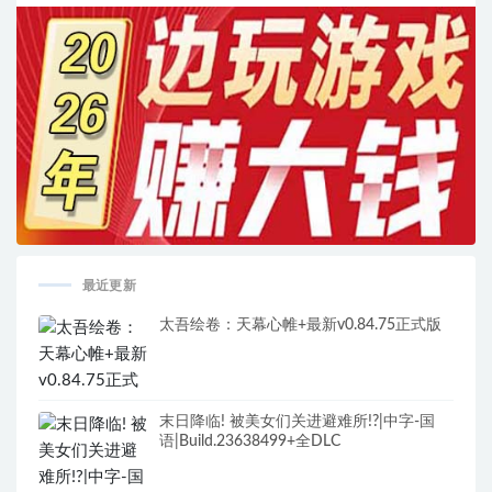
最近更新
太吾绘卷：天幕心帷+最新v0.84.75正式版
末日降临! 被美女们关进避难所!?|中字-国
语|Build.23638499+全DLC