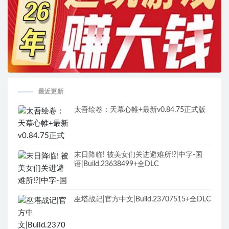
最近更新
太吾绘卷：天幕心帷+最新v0.84.75正式版
末日降临! 被美女们关进避难所!?|中字-国
语|Build.23638499+全DLC
巫塔战记|官方中文|Build.23707515+全DLC