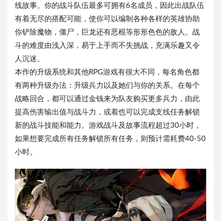
线故事。你的战斗队伍最多可拥有6名成员，因此出战队伍
有着无尽的搭配可能，使你可以编制各种各样的英雄协助
你铲除魔物，僵尸，巨龙还有恶棍等形形色色的敌人。战
斗的难度由浅入深，易于上手而不失挑战，充满乐趣又令
人沉迷。
本作的升级系统和其他RPG游戏有很大不同，每名角色都
有两种升级办法：升级兵力以及她们与你的关系。在每个
战略回合，都可以通过金钱来为队友购买更多兵力，由此
提高伤害输出值与战斗力，或着也可以完成支线任务解锁
新的战斗技能和能力。游戏战斗及故事流程超过30小时，
如果想要完成所有任务解锁所有任务，则预计需耗费40-50
小时。