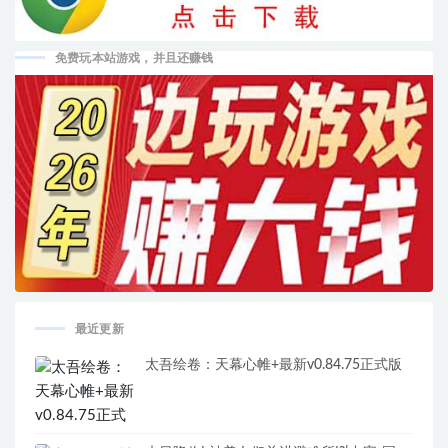
免费玩本站游戏，并且还赚钱
最近更新
太吾绘卷：天幕心帷+最新v0.84.75正式版