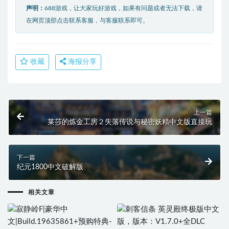
声明：
688游戏，让大家玩好游戏，如果有问题或者无法下载，请
在网页顶部点击联系客服，与客服联系即可。
收藏
海报分享
上一篇
莱莎的炼金工房２失落传说与秘密妖精中文版直接玩
下一篇
纪元1800中文破解版
相关文章