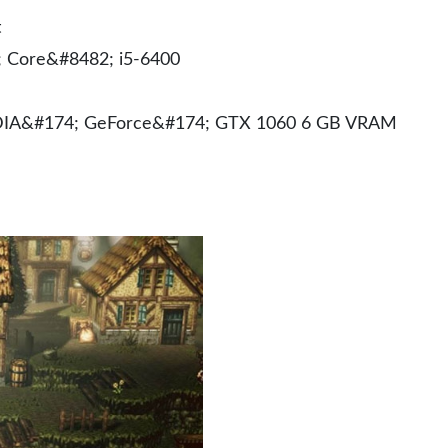
t
 Core&#8482; i5-6400
IA&#174; GeForce&#174; GTX 1060 6 GB VRAM