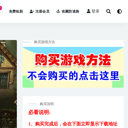
看
登录
免费短剧
注册会员
收藏防迷路
购买游戏方法
购买说明
必看说明:
1、购买完成后，
会在下面立即显示下载地址