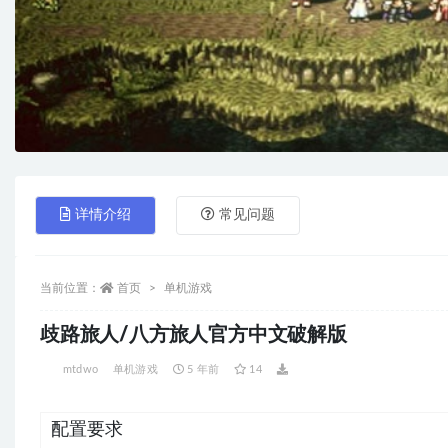
详情介绍
常见问题
当前位置：
首页
单机游戏
歧路旅人/八方旅人官方中文破解版
mtdwo
单机游戏
5 年前
14
配置要求