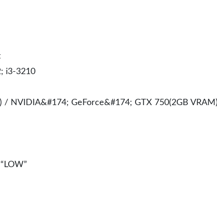
t
 i3-3210
 / NVIDIA&#174; GeForce&#174; GTX 750(2GB VRAM
 “LOW”