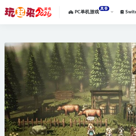
真香
PC单机游戏
Swi
全部