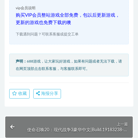
vip会员说明
购买VIP会员整站游戏全部免费，包以后更新游戏，
更新的游戏也免费下载的噢
下载遇到问题？可联系客服或提交工单
声明：
688游戏，让大家玩好游戏，如果有问题或者无法下载，请
在网页顶部点击联系客服，与客服联系即可。
收藏
海报分享
上一篇
使命召唤20：现代战争3豪华中文|Build.19183238-灭
世危机-丧尸围城