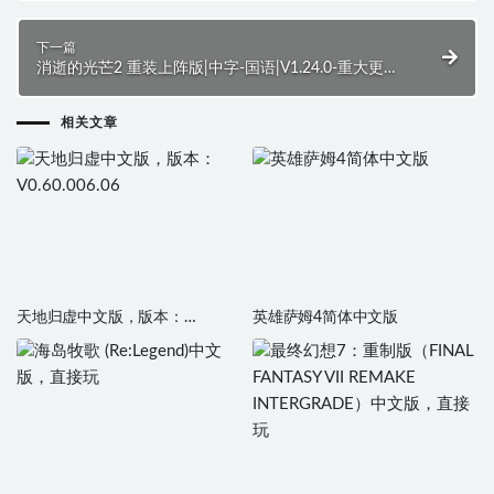
下一篇
消逝的光芒2 重装上阵版|中字-国语|V1.24.0-重大更新-
体力值重做+预购特典+全DLC
相关文章
天地归虚中文版，版本：
英雄萨姆4简体中文版
V0.60.006.06