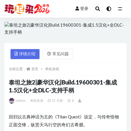
登录
全部
详情介绍
常见问题
当前位置：
首页
单机游戏
泰坦之旅2|豪华汉化|Build.19600301-集成
1.5汉化+全DLC-支持手柄
mtdwo
单机游戏
12 月前
8
回归以古典神话为主的《Titan Quest》设定，与传奇怪物
正面交锋，纵赏天马行空的奇幻古希腊。