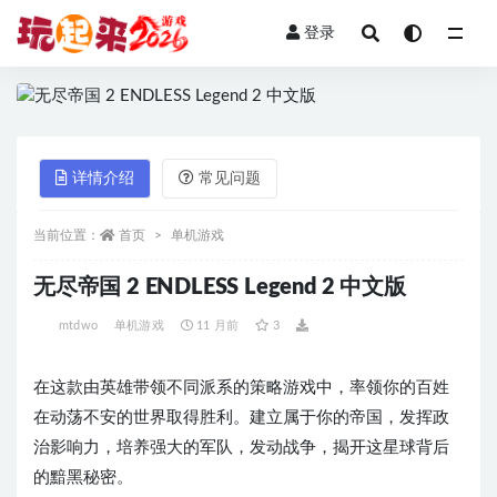
登录
全部
详情介绍
常见问题
当前位置：
首页
单机游戏
无尽帝国 2 ENDLESS Legend 2 中文版
mtdwo
单机游戏
11 月前
3
在这款由英雄带领不同派系的策略游戏中，率领你的百姓
在动荡不安的世界取得胜利。建立属于你的帝国，发挥政
治影响力，培养强大的军队，发动战争，揭开这星球背后
的黯黑秘密。