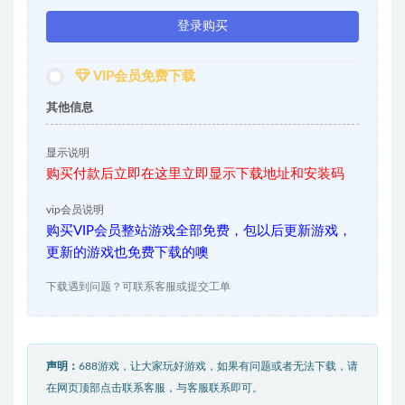
登录购买
VIP会员免费下载
其他信息
显示说明
购买付款后立即在这里立即显示下载地址和安装码
vip会员说明
购买VIP会员整站游戏全部免费，包以后更新游戏，
更新的游戏也免费下载的噢
下载遇到问题？可联系客服或提交工单
声明：
688游戏，让大家玩好游戏，如果有问题或者无法下载，请
在网页顶部点击联系客服，与客服联系即可。