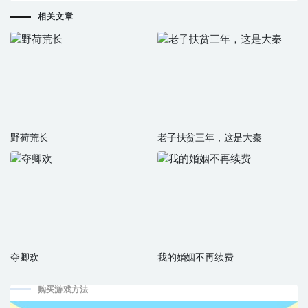
相关文章
野荷荒长
老子扶贫三年，这是大秦
夺卿欢
我的婚姻不再续费
购买游戏方法