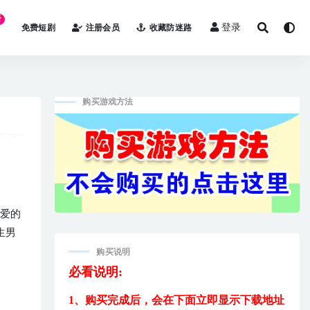
看
登录
免费短剧
注册会员
收藏防迷路
购买游戏方法
深爱的
生男
购买说明
必看说明:
1、购买完成后，
会在下面立即显示下载地址