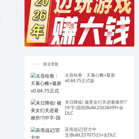
秦
最近更新
太吾绘卷：天幕心帷+最新
v0.84.75正式版
末日降临! 被美女们关进避难所!?
|中字-国语|Build.23638499+全
DLC
巫塔战记|官方中
文|Build.23707515+全DLC