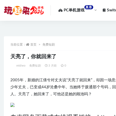
真香
PC单机游戏
Swi
全部
当前位置：
首页
免费短剧
天亮了，你就回来了
mtdwo
免费短剧
3 月前
0
2005年，新婚的江倩兮对丈夫说“天亮了就回来”，却因一
少年丈夫，已变成44岁沧桑中年。当她终于拨通那个号码，回
人。天亮了，她回来了，可他还是她的顾池吗？