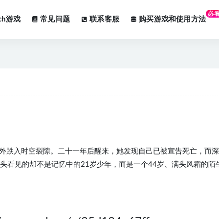
必
tch游戏
常见问题
联系客服
购买游戏和使用方法
场意外跌入时空裂隙。二十一年后醒来，她发现自己已被宣告死亡，而
头看见的却不是记忆中的21岁少年，而是一个44岁、满头风霜的陌