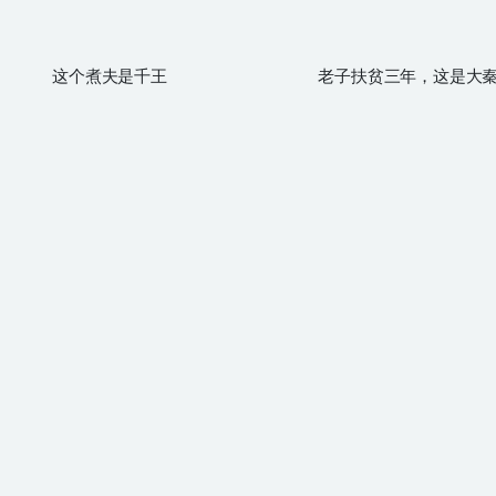
这个煮夫是千王
老子扶贫三年，这是大