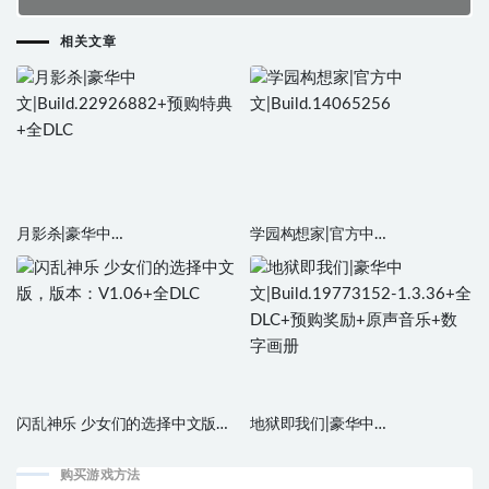
相关文章
月影杀|豪华中
学园构想家|官方中
文|Build.22926882+预购特典+全
文|Build.14065256
DLC
闪乱神乐 少女们的选择中文版，
地狱即我们|豪华中
版本：V1.06+全DLC
文|Build.19773152-1.3.36+全
DLC+预购奖励+原声音乐+数字画
购买游戏方法
册