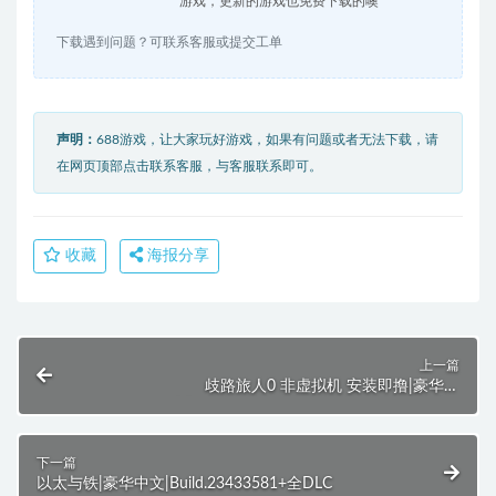
游戏，更新的游戏也免费下载的噢
下载遇到问题？可联系客服或提交工单
声明：
688游戏，让大家玩好游戏，如果有问题或者无法下载，请
在网页顶部点击联系客服，与客服联系即可。
收藏
海报分享
上一篇
歧路旅人0 非虚拟机 安装即撸|豪华中
文|V1.0.7.0Fix+预购特典+全DLC-支持手柄
下一篇
以太与铁|豪华中文|Build.23433581+全DLC