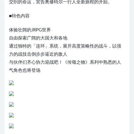
交织的命运，宣告奥修特尔一行人全新旅程的开始。
■特色内容
体验壮阔的JRPG世界
自由探索广阔的大国大和各地
通过独特的「连环」系统，展开高度策略性的战斗，以强
力的战技击倒步步逼近的敌人
与伙伴们齐心协力迎战吧！《传颂之物》系列中熟悉的人
气角色也将登场