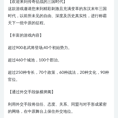
【欢迎来到传奇征战的三国时代】
这款游戏邀请您来到精彩刺激且充满变革的东汉末年三国
时代，以前所未见的自由、深度及历史真实性，进行称霸
天下一统中原的征程。
【丰富的游戏内容】
超过900名武将登场,40个初始势力。
超过460个城池，100个郡治。
超过250种专长，70个政策，60种战法，20种文化，90种
官位。
【通过外交手段纵横捭阖】
利用外交手段将信任、态度、关系、同盟与对手形成紧密
的网络，在中原舞台上保住外交地位。