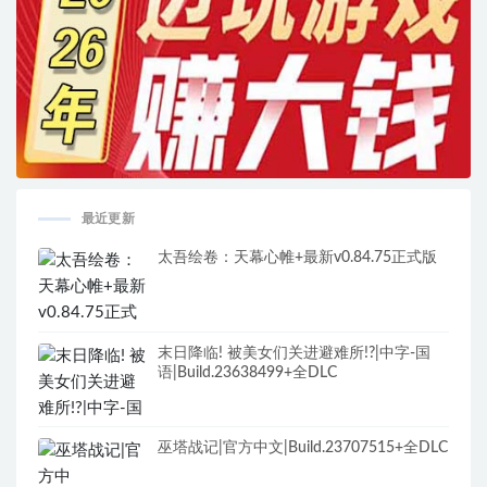
最近更新
太吾绘卷：天幕心帷+最新v0.84.75正式版
末日降临! 被美女们关进避难所!?|中字-国
语|Build.23638499+全DLC
巫塔战记|官方中文|Build.23707515+全DLC