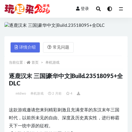
登录
全部
详情介绍
常见问题
当前位置：
首页
单机游戏
逐鹿汉末 三国|豪华中文|Build.23518095+全
DLC
mtdwo
单机游戏
2 月前
4
这款游戏邀请您来到精彩刺激且充满变革的东汉末年三国
时代，以前所未见的自由、深度及历史真实性，进行称霸
天下一统中原的征程。