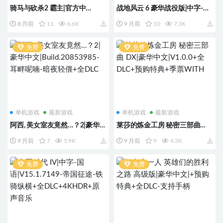
骑马与砍杀2 霸主|官方中
战地风云 6 豪华战役版|中字-国
文|V1.3.5.102453-战帆DLC-破
语|V1.0.387-中文修复+全
8 月前
11
6.6K
9 月前
10
7.3K
军征程-重整帝国+全DLC+修改
DLC+预购奖励
器
免费
免费
单机游戏
最新游戏
单机游戏
最新游戏
阿西, 美女室友竟然…？2|豪华中
莱莎的炼金工房 秘密三部曲
文|Build.20853985-耳畔呢喃-暗
DX|豪华中文|V1.0.0+全DLC+预
9 月前
7
5.9K
9 月前
9
4.3K
夜轻偎+全DLC
购特典+季票WITH
免费
免费