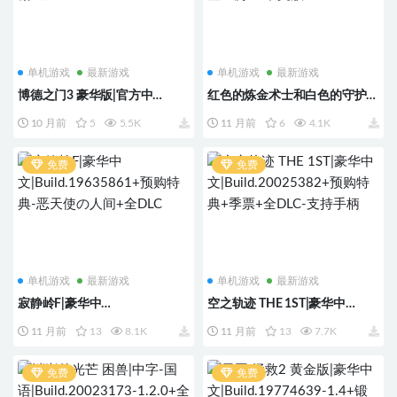
单机游戏
最新游戏
单机游戏
最新游戏
博德之门3 豪华版|官方中
红色的炼金术士和白色的守护者
文|V4.1.1.6931813+预购奖励
～蕾斯莱莉娅娜的炼金工房～
10 月前
5
5.5K
11 月前
6
4.1K
+全DLC
中文版
免费
免费
单机游戏
最新游戏
单机游戏
最新游戏
寂静岭F|豪华中
空之轨迹 THE 1ST|豪华中
文|Build.19635861+预购特典-
文|Build.20025382+预购特典
11 月前
13
8.1K
11 月前
13
7.7K
恶天使の人间+全DLC
+季票+全DLC-支持手柄
免费
免费