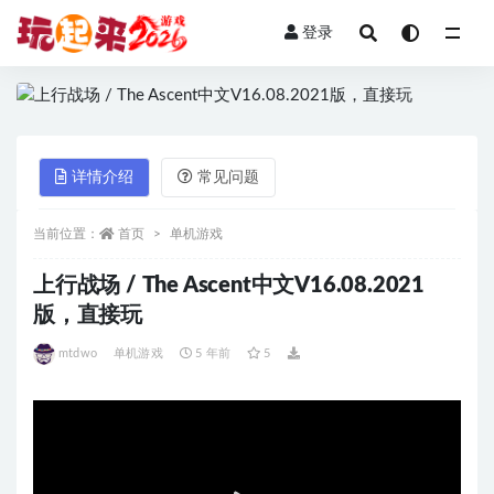
登录
全部
详情介绍
常见问题
当前位置：
首页
单机游戏
上行战场 / The Ascent中文V16.08.2021
版，直接玩
mtdwo
单机游戏
5 年前
5