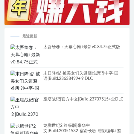
最近更新
太吾绘卷：天幕心帷+最新v0.84.75正式版
末日降临! 被美女们关进避难所!?|中字-国
语|Build.23638499+全DLC
巫塔战记|官方中文|Build.23707515+全DLC
龙腾世纪2 终极版|豪华中
文|Build.20351532-宿命长歌-暗影编年+整