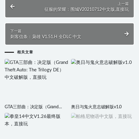
上一篇
征服的荣耀：围城V20210712中文版,直接玩
下一篇
刺客信条：枭雄 V1.51.H 全DLC 中文
相关文章
GTA三部曲：决定版（Grand
奥日与鬼火意志破解版v1.0
Theft Auto: The Trilogy DE）中文
破解版，直接玩