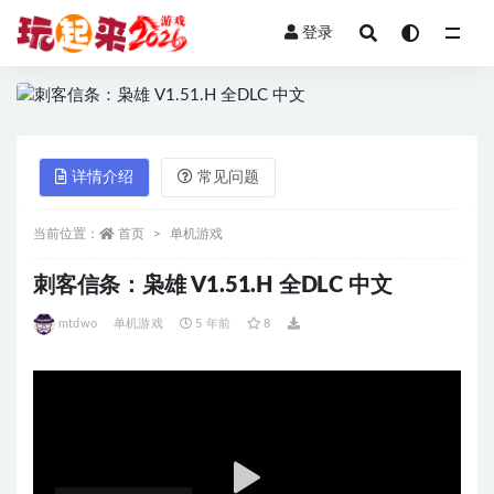
登录
全部
详情介绍
常见问题
当前位置：
首页
单机游戏
刺客信条：枭雄 V1.51.H 全DLC 中文
mtdwo
单机游戏
5 年前
8