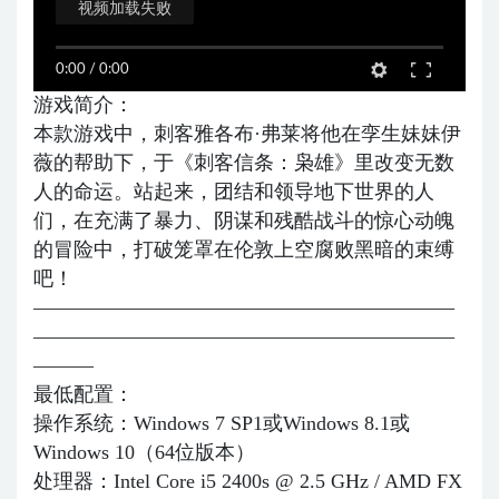
视频加载失败
0:00
/
0:00
游戏简介：
本款游戏中，刺客雅各布·弗莱将他在孪生妹妹伊
薇的帮助下，于《刺客信条：枭雄》里改变无数
人的命运。站起来，团结和领导地下世界的人
们，在充满了暴力、阴谋和残酷战斗的惊心动魄
的冒险中，打破笼罩在伦敦上空腐败黑暗的束缚
吧！
—————————————————————
—————————————————————
———
最低配置：
操作系统：Windows 7 SP1或Windows 8.1或
Windows 10（64位版本）
处理器：Intel Core i5 2400s @ 2.5 GHz / AMD FX