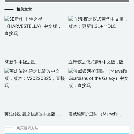
相关文章
SE新作 丰饶之星
血污:夜之仪式豪华中文版，版
《HARVESTELLA》中文版，直
本：更新1.31+全DLC
接玩
英雄传说 碧之轨迹改中文版，版
漫威银河护卫队 （Marvel’s
本：V20220825，直接玩
Guardians of the Galaxy）中文
版，直接玩
购买游戏方法